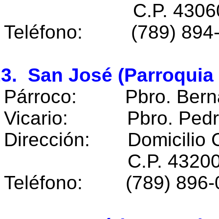
C.P. 43060 Atla
Teléfono: (789) 894
3. San José (Parroquia
Párroco: Pbro. Berna
Vicario: Pbro. Pedro
Dirección: Domicilio 
C.P. 43200 Huaz
Teléfono: (789) 896-