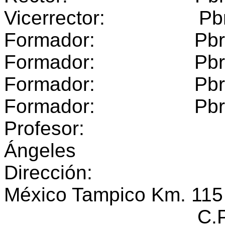
Vicerrector: Pbro. 
Formador: Pbro. J. 
Formador: Pbro. Oc
Formador: Pbro. Ri
Formador: Pbro. Ge
Profesor: Pbr
Ángeles
Dirección: Coloni
México Tampico Km. 115
C.P. 43150 Tl