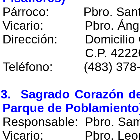
Párroco: Pbro. Santia
Vicario: Pbro. Ángel
Dirección: Domicilio 
C.P. 42220 Pisa
Teléfono: (483) 378
13. Sagrado Corazón de
Parque de Poblamiento
Responsable: Pbro. Samu
Vicario: Pbro. Leona