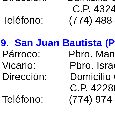
C.P. 43240 Papa
Teléfono: (774) 488
9. San Juan Bautista (P
Párroco: Pbro. Manue
Vicario: Pbro. Israel
Dirección: Domicilio 
C.P. 42280 Yahu
Teléfono: (774) 974