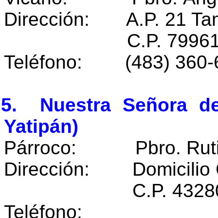
Dirección: A.P. 21 Tam
C.P. 79961 Tamaz
Teléfono: (483) 360-
05. Nuestra Señora de
Yatipán)
Párroco: Pbro. Rutilo
Dirección: Domicilio 
C.P. 43280 Yati
Teléfono: