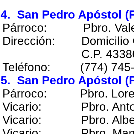
4. San Pedro Apóstol (
Párroco: Pbro. Valen
Dirección: Domicilio 
C.P. 43380 Acox
Teléfono: (774) 745-
5. San Pedro Apóstol (
Párroco: Pbro. Loren
Vicario: Pbro. Antonio
Vicario: Pbro. Alber
Vicario: Pbro. Manue