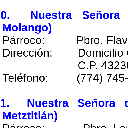
10. Nuestra Señora 
Molango)
Párroco: Pbro. Flavio
Dirección: Domicilio 
C.P. 43230 Mol
Teléfono: (774) 745
11. Nuestra Señora d
Metztitlán)