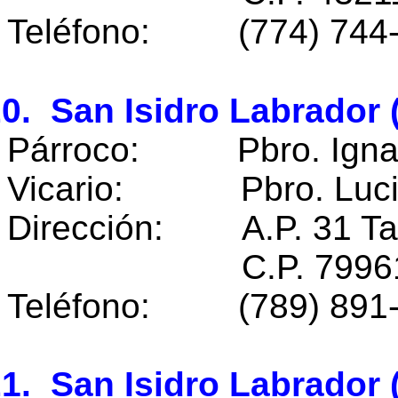
Teléfono: (774) 744
0. San Isidro Labrador 
Párroco: Pbro. Ignac
Vicario: Pbro. Lucio 
Dirección: A.P. 31 Tam
C.P. 79961 Tama
Teléfono: (789) 891-3
1. San Isidro Labrador 