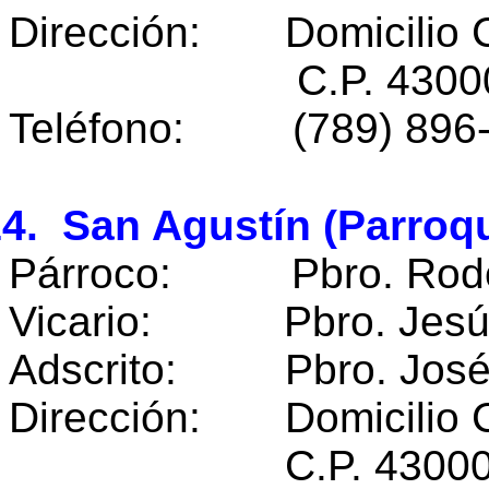
Dirección: Domicilio 
C.P. 43000 Huej
Teléfono: (789) 896
4. San Agustín (Parroq
Párroco: Pbro. Rodolf
Vicario: Pbro. Jesús 
Adscrito: Pbro. José 
Dirección: Domicilio 
C.P. 43000 Huej