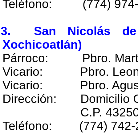
Teléfono: (774) 974
33. San Nicolás de 
Xochicoatlán)
Párroco: Pbro. Martí
Vicario: Pbro. Leona
Vicario: Pbro. Agust
Dirección: Domicilio 
C.P. 43250 Xochi
Teléfono: (774) 742-