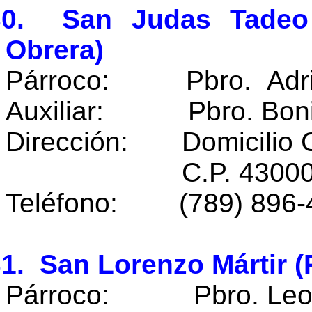
30. San Judas Tadeo 
Obrera)
Párroco: Pbro. Adrián
Auxiliar: Pbro. Bonif
Dirección: Domicilio 
C.P. 43000 Huej
Teléfono: (789) 896-
1. San Lorenzo Mártir (
Párroco: Pbro. Leona