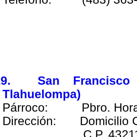
19. San Francisco 
Tlahuelompa)
Párroco: Pbro. Horaci
Dirección: Domicilio 
C.P. 43211 Tlah