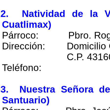
02. Natividad de la V
Cuatlimax)
Párroco: Pbro. Rogel
Dirección: Domicilio 
C.P. 43160 Cuatli
Teléfono:
03. Nuestra Señora de
Santuario)