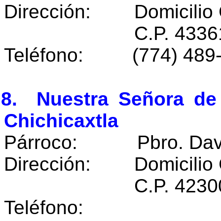
Dirección: Domicilio 
C.P. 43361 Zoqu
Teléfono: (774) 489
08. Nuestra Señora de 
Chichicaxtla
Párroco: Pbro. David
Dirección: Domicilio 
C.P. 42300 Chich
Teléfono: