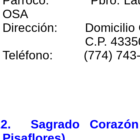
Párroco: Pbro. Lauro
OSA
Dirección: Domicilio 
C.P. 43350 Metzt
Teléfono: (774) 743
12. Sagrado Corazón
Pisaflores)