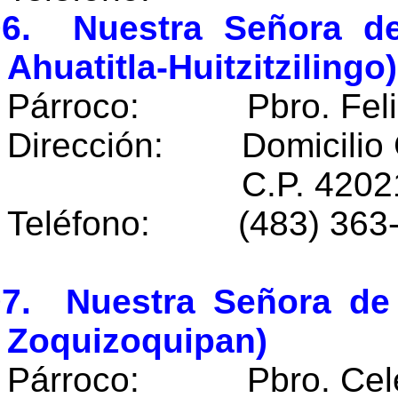
06. Nuestra Señora de
Ahuatitla-Huitzitzilingo)
Párroco: Pbro. Felic
Dirección: Domicilio 
C.P. 42021 Ahuatit
Teléfono: (483) 363
07. Nuestra Señora de 
Zoquizoquipan)
Párroco: Pbro. Celes