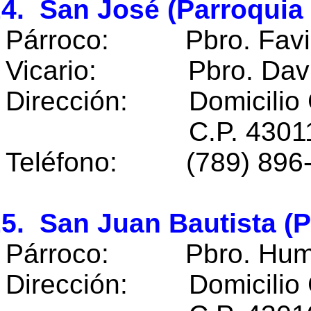
4. San José (Parroquia 
Párroco: Pbro. Favio
Vicario: Pbro. David
Dirección: Domicilio 
C.P. 43011 Tehu
Teléfono: (789) 896
5. San Juan Bautista (P
Párroco: Pbro. Humbe
Dirección: Domicilio 