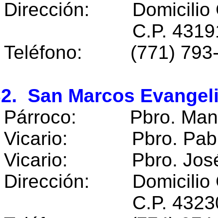
Dirección: Domicilio 
C.P. 43191 Itzta
Teléfono: (771) 793
2. San Marcos Evangelis
Párroco: Pbro. Manue
Vicario: Pbro. Pablo
Vicario: Pbro. José M
Dirección: Domicilio 
C.P. 43230 Caln