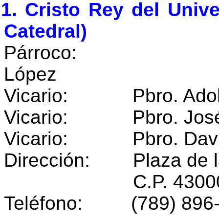
1. Cristo Rey del Unive
Catedral)
Párroco: Pbro.
Lópe
Vicario: Pbro. Adolfo
Vicario: Pbro. José 
Vicario: Pbro. David
Dirección: Plaza de l
C.P. 43000 Huej
Teléfono: (789) 896