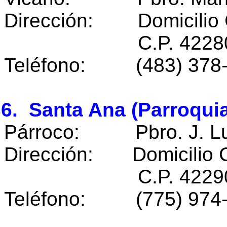
Dirección: Domicilio 
C.P. 42280 Chap
Teléfono: (483) 378
6. Santa Ana (Parroquia
Párroco: Pbro. J. Lui
Dirección: Domicilio 
C.P. 42290 Santa 
Teléfono: (775) 974