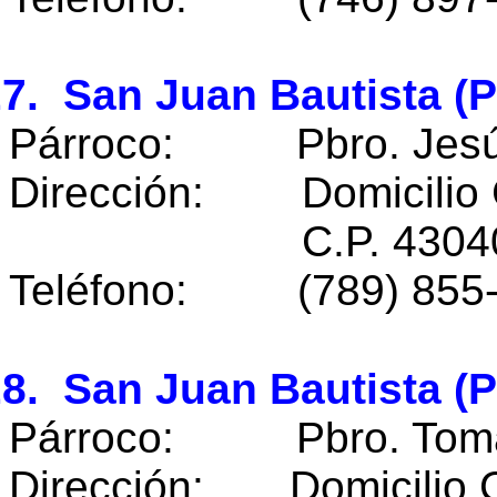
7. San Juan Bautista (P
Párroco: Pbro. Jesús
Dirección: Domicilio 
C.P. 43040 Jalt
Teléfono: (789) 855
8. San Juan Bautista (P
Párroco: Pbro. Tomás
Dirección: Domicilio 