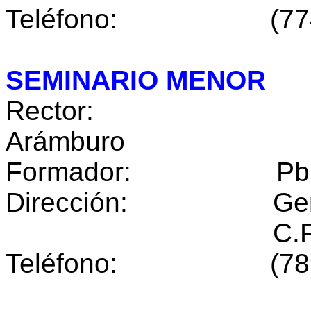
Teléfono: (774) 
SEMINARIO MENOR
Rector: Pbro. M
Arámburo
Formador: Pbro. Ro
Dirección: General
C.P. 43000 Hu
Teléfono: (789) 