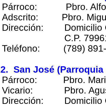
Párroco: Pbro. Alfon
Adscrito: Pbro. Migu
Dirección: Domicilio 
C.P. 7996
Teléfono: (789) 891-3
2. San José (Parroquia
Párroco: Pbro. Maria
Vicario: Pbro. Agustí
Dirección: Domicilio 