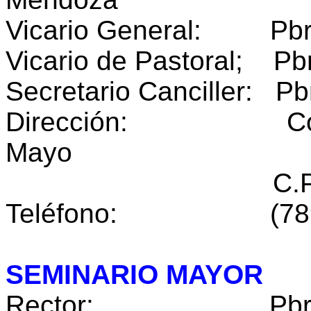
Vicario General: Pbro.
Vicario de Pastoral; Pbr
Secretario Canciller: Pb
Dirección: Corona 
Mayo
C.P. 43000 Hu
Teléfono: (789) 
SEMINARIO MAYOR
Rector: Pbro. Hé