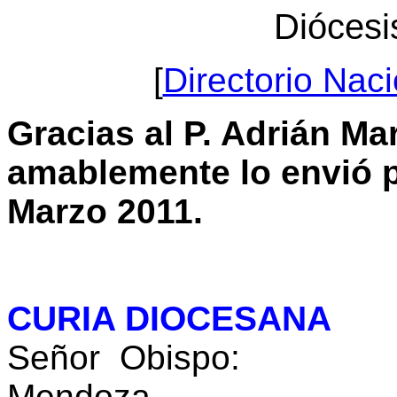
Diócesi
[
Directorio Nac
Gracias al P.
Adrián Mar
amablemente lo envió p
Marzo 2011.
CURIA DIOCESANA
Señor Obispo: M
Mendoza