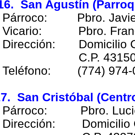
6. San Agustín (Parroq
Párroco: Pbro. Javie
Vicario: Pbro. Francis
Dirección: Domicilio 
C.P. 43150 Tlanc
Teléfono: (774) 974-
7. San Cristóbal (Centr
Párroco: Pbro. Lucio 
Dirección: Domicilio 